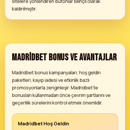
sitelere yönlendiren butonlar bilinçli olarak
kaldırılmıştır.
Madridbet Bonus ve Avantajlar
Madridbet bonus kampanyaları; hoş geldin
paketleri, kayıp iadesi ve etkinlik bazlı
promosyonlarla zenginleşir. Madridbet’te
bonusları kullanmadan önce çevrim şartlarını ve
geçerlilik sürelerini kontrol etmek önemlidir.
Madridbet Hoş Geldin