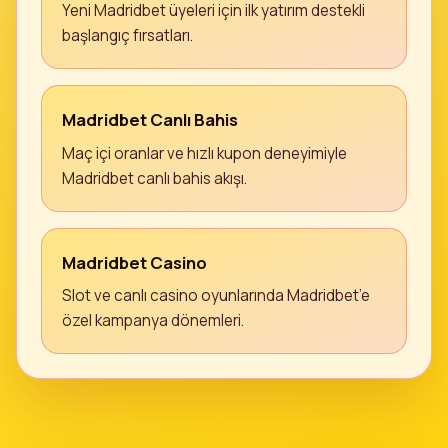
Yeni Madridbet üyeleri için ilk yatırım destekli
başlangıç fırsatları.
Madridbet Canlı Bahis
Maç içi oranlar ve hızlı kupon deneyimiyle
Madridbet canlı bahis akışı.
Madridbet Casino
Slot ve canlı casino oyunlarında Madridbet’e
özel kampanya dönemleri.