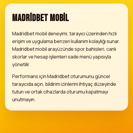
Madridbet Mobil
Madridbet mobil deneyimi; tarayıcı üzerinden hızlı
erişim ve uygulama benzeri kullanım kolaylığı sunar.
Madridbet mobil arayüzünde spor bahisleri, canlı
skorlar ve hesap işlemleri sade menü yapısıyla
yönetilir.
Performans için Madridbet oturumunu güncel
tarayıcıda açın, bildirim izinlerini ihtiyaç düzeyinde
tutun ve ortak cihazlarda oturumu kapatmayı
unutmayın.