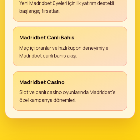
Yeni Madridbet üyeleri için ilk yatırım destekli
başlangıç fırsatları.
Madridbet Canlı Bahis
Maç içi oranlar ve hızlı kupon deneyimiyle
Madridbet canlı bahis akışı.
Madridbet Casino
Slot ve canlı casino oyunlarında Madridbet’e
özel kampanya dönemleri.