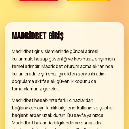
Madridbet Giriş
Madridbet giriş işlemlerinde güncel adresi
kullanmak, hesap güvenliği ve kesintisiz erişim için
temel adımdır. Madridbet oturum açma ekranında
kullanıcı adı ile şifrenizi girdikten sonra iki adımlı
doğrulama aktifse ek güvenlik kodunu da
tamamlamanız gerekir.
Madridbet hesabınıza farklı cihazlardan
bağlanırken aynı kimlik bilgilerini kullanın ve şüpheli
bağlantılardan uzak durun. Bu sayfa yalnızca
Madridbet hakkında bilgilendirme sunar; dış