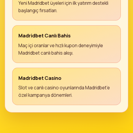
Yeni Madridbet üyeleri için ilk yatırım destekli
başlangıç fırsatları.
Madridbet Canlı Bahis
Maç içi oranlar ve hızlı kupon deneyimiyle
Madridbet canlı bahis akışı.
Madridbet Casino
Slot ve canlı casino oyunlarında Madridbet’e
özel kampanya dönemleri.