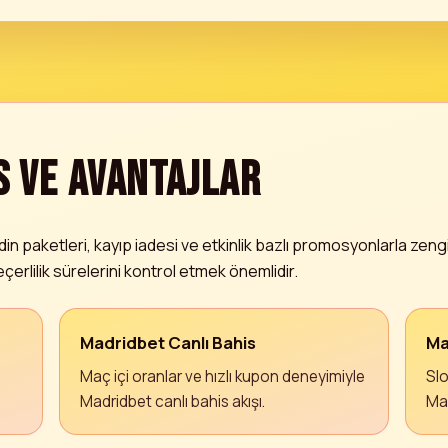
 ve Avantajlar
 paketleri, kayıp iadesi ve etkinlik bazlı promosyonlarla zengi
erlilik sürelerini kontrol etmek önemlidir.
Madridbet Canlı Bahis
Ma
Maç içi oranlar ve hızlı kupon deneyimiyle
Slo
Madridbet canlı bahis akışı.
Ma