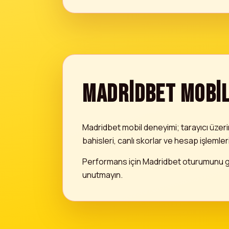
Madridbet Mobi
Madridbet mobil deneyimi; tarayıcı üzeri
bahisleri, canlı skorlar ve hesap işlemler
Performans için Madridbet oturumunu günc
unutmayın.