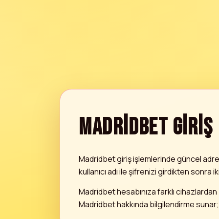
Madridbet Giriş
Madridbet giriş işlemlerinde güncel adre
kullanıcı adı ile şifrenizi girdikten son
Madridbet hesabınıza farklı cihazlardan b
Madridbet hakkında bilgilendirme sunar; dı