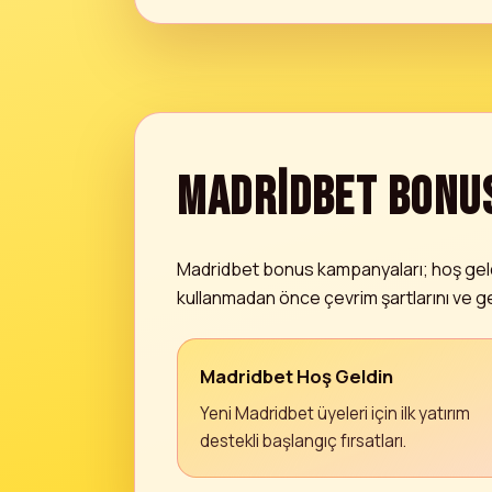
Madridbet Bonus
Madridbet bonus kampanyaları; hoş geldin
kullanmadan önce çevrim şartlarını ve geç
Madridbet Hoş Geldin
Yeni Madridbet üyeleri için ilk yatırım
destekli başlangıç fırsatları.