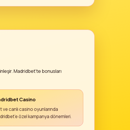
nleşir. Madridbet’te bonusları
dridbet Casino
t ve canlı casino oyunlarında
dridbet’e özel kampanya dönemleri.