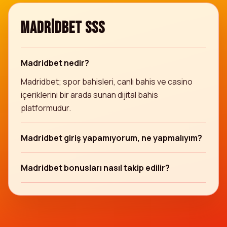
Madridbet SSS
Madridbet nedir?
Madridbet; spor bahisleri, canlı bahis ve casino
içeriklerini bir arada sunan dijital bahis
platformudur.
Madridbet giriş yapamıyorum, ne yapmalıyım?
Madridbet bonusları nasıl takip edilir?