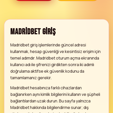
Madridbet Giriş
Madridbet giriş işlemlerinde güncel adresi
kullanmak, hesap güvenliği ve kesintisiz erişim için
temel adımdır. Madridbet oturum açma ekranında
kullanıcı adı ile şifrenizi girdikten sonra iki adımlı
doğrulama aktifse ek güvenlik kodunu da
tamamlamanız gerekir.
Madridbet hesabınıza farklı cihazlardan
bağlanırken aynı kimlik bilgilerini kullanın ve şüpheli
bağlantılardan uzak durun. Bu sayfa yalnızca
Madridbet hakkında bilgilendirme sunar; dış