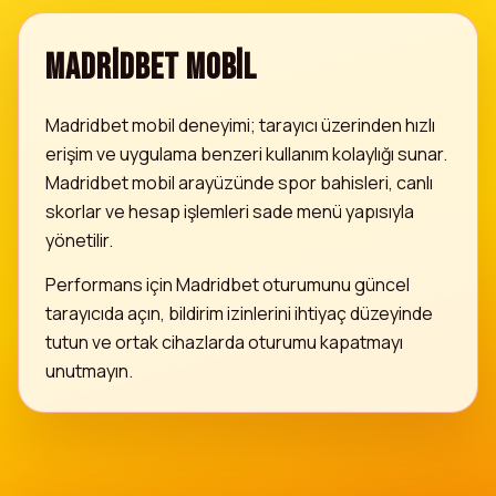
Madridbet Mobil
Madridbet mobil deneyimi; tarayıcı üzerinden hızlı
erişim ve uygulama benzeri kullanım kolaylığı sunar.
Madridbet mobil arayüzünde spor bahisleri, canlı
skorlar ve hesap işlemleri sade menü yapısıyla
yönetilir.
Performans için Madridbet oturumunu güncel
tarayıcıda açın, bildirim izinlerini ihtiyaç düzeyinde
tutun ve ortak cihazlarda oturumu kapatmayı
unutmayın.