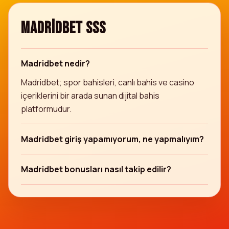
Madridbet SSS
Madridbet nedir?
Madridbet; spor bahisleri, canlı bahis ve casino
içeriklerini bir arada sunan dijital bahis
platformudur.
Madridbet giriş yapamıyorum, ne yapmalıyım?
Madridbet bonusları nasıl takip edilir?