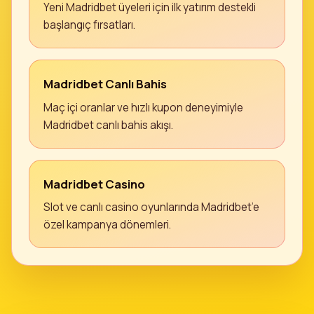
Yeni Madridbet üyeleri için ilk yatırım destekli
başlangıç fırsatları.
Madridbet Canlı Bahis
Maç içi oranlar ve hızlı kupon deneyimiyle
Madridbet canlı bahis akışı.
Madridbet Casino
Slot ve canlı casino oyunlarında Madridbet’e
özel kampanya dönemleri.