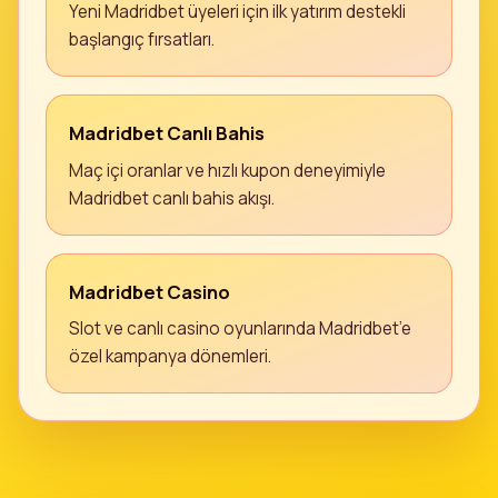
Yeni Madridbet üyeleri için ilk yatırım destekli
başlangıç fırsatları.
Madridbet Canlı Bahis
Maç içi oranlar ve hızlı kupon deneyimiyle
Madridbet canlı bahis akışı.
Madridbet Casino
Slot ve canlı casino oyunlarında Madridbet’e
özel kampanya dönemleri.