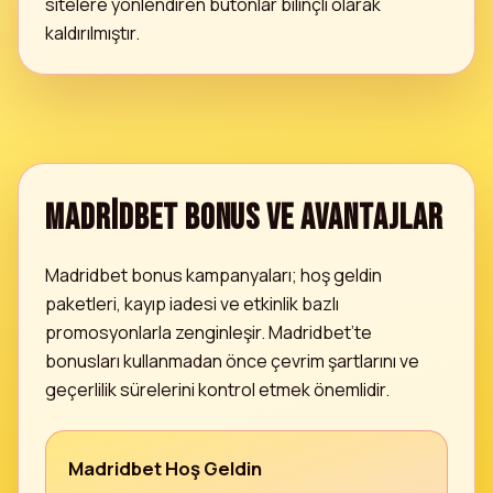
sitelere yönlendiren butonlar bilinçli olarak
kaldırılmıştır.
Madridbet Bonus ve Avantajlar
Madridbet bonus kampanyaları; hoş geldin
paketleri, kayıp iadesi ve etkinlik bazlı
promosyonlarla zenginleşir. Madridbet’te
bonusları kullanmadan önce çevrim şartlarını ve
geçerlilik sürelerini kontrol etmek önemlidir.
Madridbet Hoş Geldin