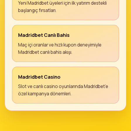
Yeni Madridbet üyeleri için ilk yatırım destekli
başlangıç fırsatları.
Madridbet Canlı Bahis
Maç içi oranlar ve hızlı kupon deneyimiyle
Madridbet canlı bahis akışı.
Madridbet Casino
Slot ve canlı casino oyunlarında Madridbet’e
özel kampanya dönemleri.