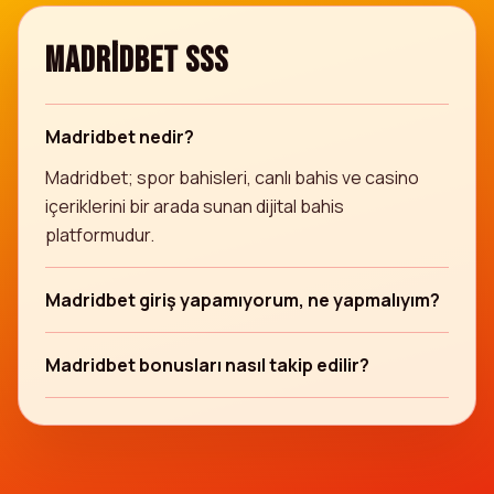
Madridbet SSS
Madridbet nedir?
Madridbet; spor bahisleri, canlı bahis ve casino
içeriklerini bir arada sunan dijital bahis
platformudur.
Madridbet giriş yapamıyorum, ne yapmalıyım?
Madridbet bonusları nasıl takip edilir?