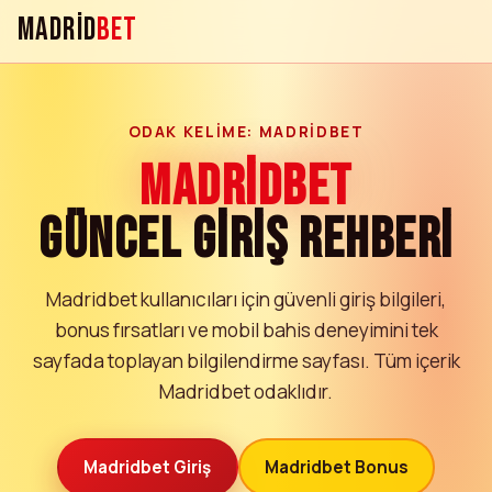
Madrid
bet
ODAK KELIME: MADRIDBET
Madridbet
Güncel Giriş Rehberi
Madridbet kullanıcıları için güvenli giriş bilgileri,
bonus fırsatları ve mobil bahis deneyimini tek
sayfada toplayan bilgilendirme sayfası. Tüm içerik
Madridbet odaklıdır.
Madridbet Giriş
Madridbet Bonus