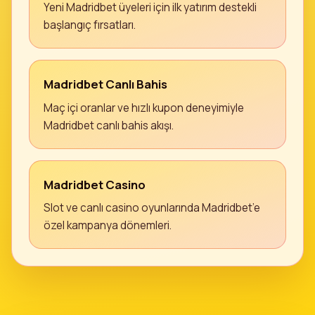
Yeni Madridbet üyeleri için ilk yatırım destekli
başlangıç fırsatları.
Madridbet Canlı Bahis
Maç içi oranlar ve hızlı kupon deneyimiyle
Madridbet canlı bahis akışı.
Madridbet Casino
Slot ve canlı casino oyunlarında Madridbet’e
özel kampanya dönemleri.