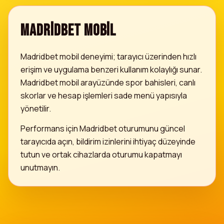
Madridbet Mobil
Madridbet mobil deneyimi; tarayıcı üzerinden hızlı
erişim ve uygulama benzeri kullanım kolaylığı sunar.
Madridbet mobil arayüzünde spor bahisleri, canlı
skorlar ve hesap işlemleri sade menü yapısıyla
yönetilir.
Performans için Madridbet oturumunu güncel
tarayıcıda açın, bildirim izinlerini ihtiyaç düzeyinde
tutun ve ortak cihazlarda oturumu kapatmayı
unutmayın.