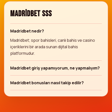
Madridbet SSS
Madridbet nedir?
Madridbet; spor bahisleri, canlı bahis ve casino
içeriklerini bir arada sunan dijital bahis
platformudur.
Madridbet giriş yapamıyorum, ne yapmalıyım?
Madridbet bonusları nasıl takip edilir?