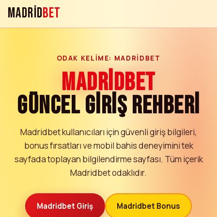
Madrid
bet
ODAK KELIME: MADRIDBET
Madridbet
Güncel Giriş Rehberi
Madridbet kullanıcıları için güvenli giriş bilgileri,
bonus fırsatları ve mobil bahis deneyimini tek
sayfada toplayan bilgilendirme sayfası. Tüm içerik
Madridbet odaklıdır.
Madridbet Giriş
Madridbet Bonus