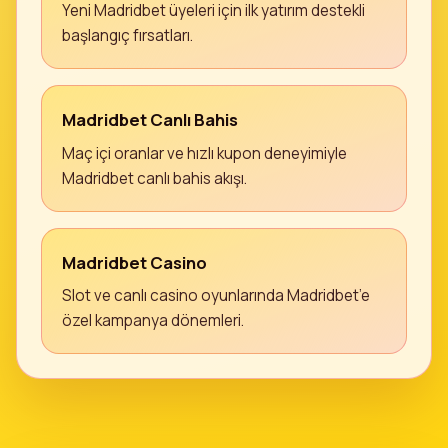
Yeni Madridbet üyeleri için ilk yatırım destekli
başlangıç fırsatları.
Madridbet Canlı Bahis
Maç içi oranlar ve hızlı kupon deneyimiyle
Madridbet canlı bahis akışı.
Madridbet Casino
Slot ve canlı casino oyunlarında Madridbet’e
özel kampanya dönemleri.