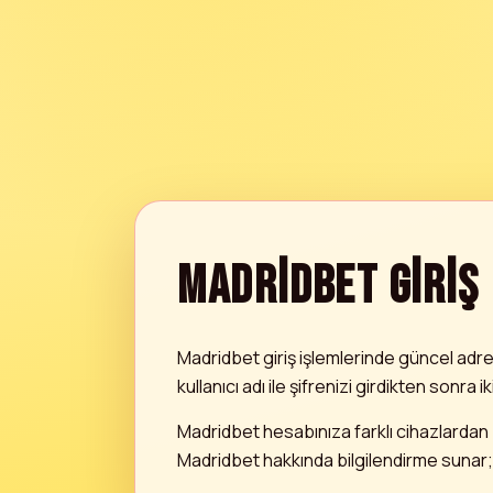
Madridbet Giriş
Madridbet giriş işlemlerinde güncel adre
kullanıcı adı ile şifrenizi girdikten son
Madridbet hesabınıza farklı cihazlardan b
Madridbet hakkında bilgilendirme sunar; dı