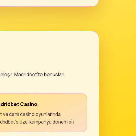
nleşir. Madridbet’te bonusları
dridbet Casino
t ve canlı casino oyunlarında
dridbet’e özel kampanya dönemleri.