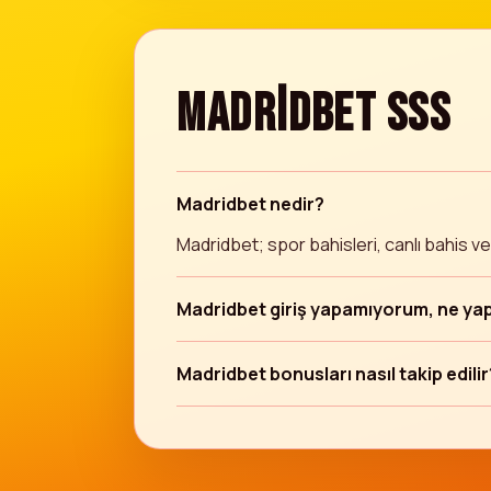
Madridbet SSS
Madridbet nedir?
Madridbet; spor bahisleri, canlı bahis ve 
Madridbet giriş yapamıyorum, ne ya
Madridbet bonusları nasıl takip edilir