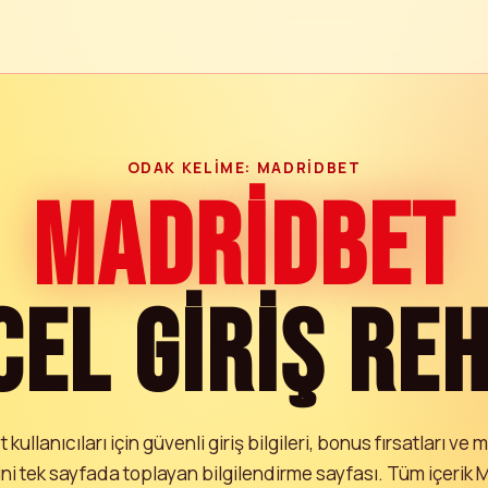
ODAK KELIME: MADRIDBET
Madridbet
el Giriş Re
kullanıcıları için güvenli giriş bilgileri, bonus fırsatları ve 
i tek sayfada toplayan bilgilendirme sayfası. Tüm içerik