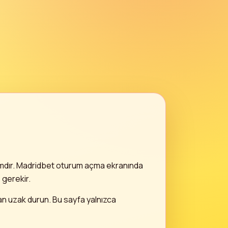
adımdır. Madridbet oturum açma ekranında
 gerekir.
rdan uzak durun. Bu sayfa yalnızca