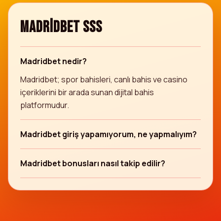
Madridbet SSS
Madridbet nedir?
Madridbet; spor bahisleri, canlı bahis ve casino
içeriklerini bir arada sunan dijital bahis
platformudur.
Madridbet giriş yapamıyorum, ne yapmalıyım?
Madridbet bonusları nasıl takip edilir?