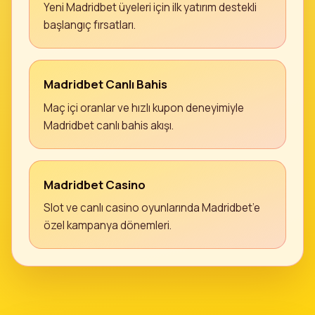
Yeni Madridbet üyeleri için ilk yatırım destekli
başlangıç fırsatları.
Madridbet Canlı Bahis
Maç içi oranlar ve hızlı kupon deneyimiyle
Madridbet canlı bahis akışı.
Madridbet Casino
Slot ve canlı casino oyunlarında Madridbet’e
özel kampanya dönemleri.