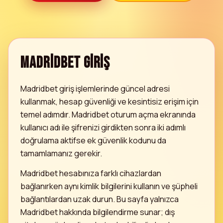
Madridbet Giriş
Madridbet giriş işlemlerinde güncel adresi
kullanmak, hesap güvenliği ve kesintisiz erişim için
temel adımdır. Madridbet oturum açma ekranında
kullanıcı adı ile şifrenizi girdikten sonra iki adımlı
doğrulama aktifse ek güvenlik kodunu da
tamamlamanız gerekir.
Madridbet hesabınıza farklı cihazlardan
bağlanırken aynı kimlik bilgilerini kullanın ve şüpheli
bağlantılardan uzak durun. Bu sayfa yalnızca
Madridbet hakkında bilgilendirme sunar; dış