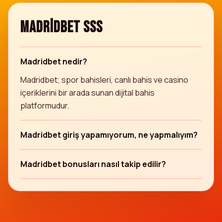
Madridbet SSS
Madridbet nedir?
Madridbet; spor bahisleri, canlı bahis ve casino
içeriklerini bir arada sunan dijital bahis
platformudur.
Madridbet giriş yapamıyorum, ne yapmalıyım?
Madridbet bonusları nasıl takip edilir?