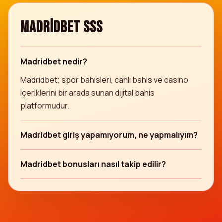
Madridbet SSS
Madridbet nedir?
Madridbet; spor bahisleri, canlı bahis ve casino
içeriklerini bir arada sunan dijital bahis
platformudur.
Madridbet giriş yapamıyorum, ne yapmalıyım?
Madridbet bonusları nasıl takip edilir?