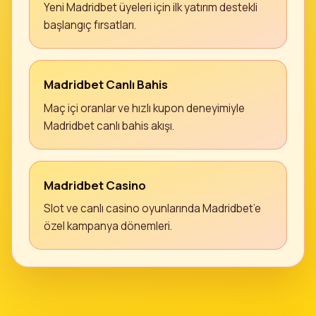
Yeni Madridbet üyeleri için ilk yatırım destekli
başlangıç fırsatları.
Madridbet Canlı Bahis
Maç içi oranlar ve hızlı kupon deneyimiyle
Madridbet canlı bahis akışı.
Madridbet Casino
Slot ve canlı casino oyunlarında Madridbet’e
özel kampanya dönemleri.