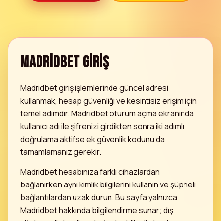
Madridbet Giriş
Madridbet giriş işlemlerinde güncel adresi
kullanmak, hesap güvenliği ve kesintisiz erişim için
temel adımdır. Madridbet oturum açma ekranında
kullanıcı adı ile şifrenizi girdikten sonra iki adımlı
doğrulama aktifse ek güvenlik kodunu da
tamamlamanız gerekir.
Madridbet hesabınıza farklı cihazlardan
bağlanırken aynı kimlik bilgilerini kullanın ve şüpheli
bağlantılardan uzak durun. Bu sayfa yalnızca
Madridbet hakkında bilgilendirme sunar; dış