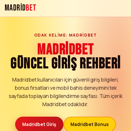
Madrid
bet
ODAK KELIME: MADRIDBET
Madridbet
Güncel Giriş Rehberi
Madridbet kullanıcıları için güvenli giriş bilgileri,
bonus fırsatları ve mobil bahis deneyimini tek
sayfada toplayan bilgilendirme sayfası. Tüm içerik
Madridbet odaklıdır.
Madridbet Giriş
Madridbet Bonus