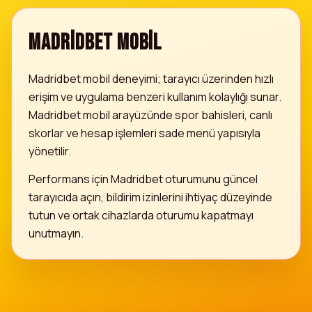
Madridbet Mobil
Madridbet mobil deneyimi; tarayıcı üzerinden hızlı
erişim ve uygulama benzeri kullanım kolaylığı sunar.
Madridbet mobil arayüzünde spor bahisleri, canlı
skorlar ve hesap işlemleri sade menü yapısıyla
yönetilir.
Performans için Madridbet oturumunu güncel
tarayıcıda açın, bildirim izinlerini ihtiyaç düzeyinde
tutun ve ortak cihazlarda oturumu kapatmayı
unutmayın.