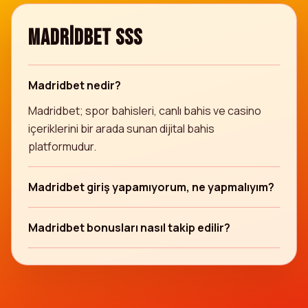
Madridbet SSS
Madridbet nedir?
Madridbet; spor bahisleri, canlı bahis ve casino
içeriklerini bir arada sunan dijital bahis
platformudur.
Madridbet giriş yapamıyorum, ne yapmalıyım?
Madridbet bonusları nasıl takip edilir?