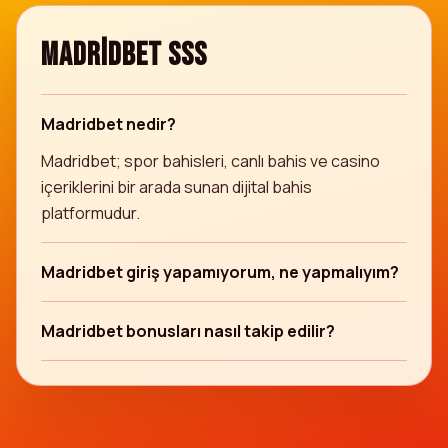
Madridbet SSS
Madridbet nedir?
Madridbet; spor bahisleri, canlı bahis ve casino
içeriklerini bir arada sunan dijital bahis
platformudur.
Madridbet giriş yapamıyorum, ne yapmalıyım?
Madridbet bonusları nasıl takip edilir?