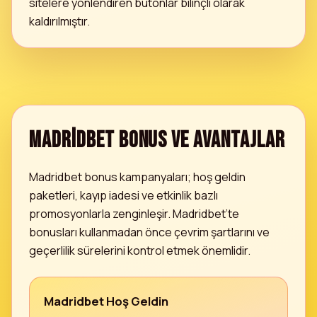
sitelere yönlendiren butonlar bilinçli olarak
kaldırılmıştır.
Madridbet Bonus ve Avantajlar
Madridbet bonus kampanyaları; hoş geldin
paketleri, kayıp iadesi ve etkinlik bazlı
promosyonlarla zenginleşir. Madridbet’te
bonusları kullanmadan önce çevrim şartlarını ve
geçerlilik sürelerini kontrol etmek önemlidir.
Madridbet Hoş Geldin