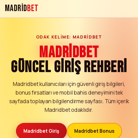
Madrid
bet
ODAK KELIME: MADRIDBET
Madridbet
Güncel Giriş Rehberi
Madridbet kullanıcıları için güvenli giriş bilgileri,
bonus fırsatları ve mobil bahis deneyimini tek
sayfada toplayan bilgilendirme sayfası. Tüm içerik
Madridbet odaklıdır.
Madridbet Giriş
Madridbet Bonus