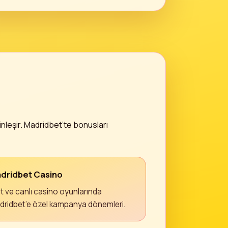
nleşir. Madridbet’te bonusları
dridbet Casino
t ve canlı casino oyunlarında
dridbet’e özel kampanya dönemleri.