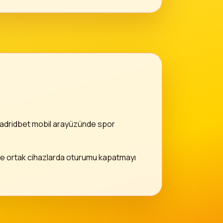
. Madridbet mobil arayüzünde spor
n ve ortak cihazlarda oturumu kapatmayı