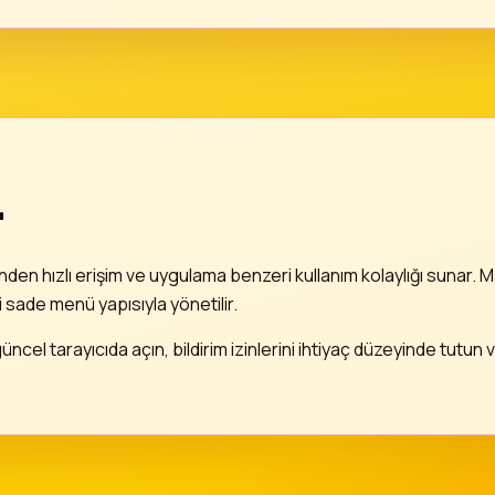
l
nden hızlı erişim ve uygulama benzeri kullanım kolaylığı sunar
i sade menü yapısıyla yönetilir.
el tarayıcıda açın, bildirim izinlerini ihtiyaç düzeyinde tutu