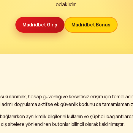
odaklıdır.
Madridbet Giriş
Madridbet Bonus
si kullanmak, hesap güvenliği ve kesintisiz erişim için temel 
ra iki adımlı doğrulama aktifse ek güvenlik kodunu da tamamlamanız
ağlanırken aynı kimlik bilgilerini kullanın ve şüpheli bağlantıla
ş sitelere yönlendiren butonlar bilinçli olarak kaldırılmıştır.