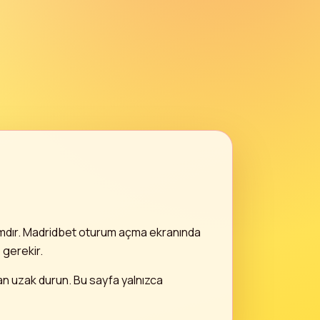
adımdır. Madridbet oturum açma ekranında
 gerekir.
rdan uzak durun. Bu sayfa yalnızca