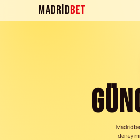
Madrid
bet
Günc
Madridbet 
deneyimin